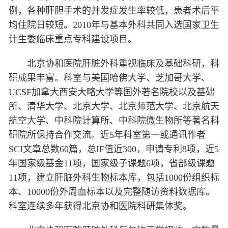
例，各种肝胆手术的并发症发生率较低，患者术后平
均住院日较短。2010年与基本外科共同入选国家卫生
计生委临床重点专科建设项目。
北京协和医院肝脏外科重视临床及基础科研，科
研成果丰富。科室与美国哈佛大学、芝加哥大学、
UCSF加拿大西安大略大学等国外著名院校以及基础
所、清华大学、北京大学、北京师范大学、北京航天
航空大学、中科院计算所、中科院微生物所等著名科
研院所保持合作交流。近5年科室第一或通讯作者
SCI文章总数60篇，总IF值近300，申请专利8项，近5
年国家级基金11项，国家级子课题6项，省部级课题
11项，建立肝脏外科生物标本库，包括1000份组织标
本、10000份外周血标本以及完整随访资料数据库。
科室连续多年获得北京协和医院科研集体奖。