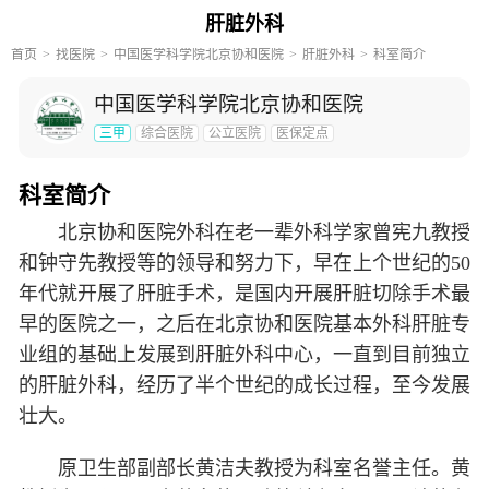
肝脏外科
首页
找医院
中国医学科学院北京协和医院
肝脏外科
科室简介
中国医学科学院北京协和医院
三甲
综合医院
公立医院
医保定点
科室简介
北京协和医院外科在老一辈外科学家曾宪九教授
和钟守先教授等的领导和努力下，早在上个世纪的50
年代就开展了肝脏手术，是国内开展肝脏切除手术最
早的医院之一，之后在北京协和医院基本外科肝脏专
业组的基础上发展到肝脏外科中心，一直到目前独立
的肝脏外科，经历了半个世纪的成长过程，至今发展
壮大。
原卫生部副部长黄洁夫教授为科室名誉主任。黄