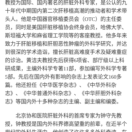
教授为国际、国内著名的肝脏外科专家，是公认的九
十年代中期国内第二次肝移植高潮的推动者和学术带
头人。他是中国器官移植委员会（OTC）的主任委
员，同时是美国肝脏移植协会终身会员，哈佛大学、
斯坦福大学和麻省理工学院等的客座教授。他多年来
致力于肝脏移植和肝胆恶性肿瘤的外科学研究，并达
到很深的学术造诣，擅长肝脏高难度手术及疑难重症
的诊治。黄洁夫教授先后获得6项省、部厅级以上科
研成果，主编外科学专著11部，参加编写外科学专著
5部。先后在国内外有影响的杂志上发表论文160多
篇。他还担任《中华医学杂志》、《中华外科杂
志》、《中华普通外科杂志》、《中华肝胆外科杂
志》等国内外十多种杂志的主编、副主编和编委。
北京协和医院肝脏外科的首席专家为钟守先教
授，钟教授是国内外科界德高望重的前辈，在近半个