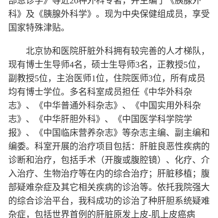
部急诊学》等近20种外科专著，并主编了《胰腺外
科》及《胰腺外科学》。现为中央保健组成员，享受
国家特殊津贴。
北京协和医院肝脏外科拥有较完善的人才梯队，
现有博士生导师4名，硕士生导师3名，正教授5位，
副教授5位，主治医师1位，住院医师3位，所有成员
均有博士学位。多名科室成员担任《中华外科杂
志》、《中华普通外科杂志》、《中国实用外科杂
志》、《中华肝胆外科》、《中国医学科学院学
报》、《中国临床营养杂志》等杂志主编、副主编和
编委。科室开展的治疗项目包括：肝脏良恶性疾病的
诊断和治疗，包括手术（开腹或腹腔镜）、化疗、介
入治疗、生物治疗等在内的综合治疗；肝脏移植；腹
部疑难杂症及其它相关疾病的诊治等。依托我院强大
的综合诊治平台，我科成功的诊治了种肝胆系统疑难
杂症，包括世界首例的肝脏原发上皮-肌上皮癌病