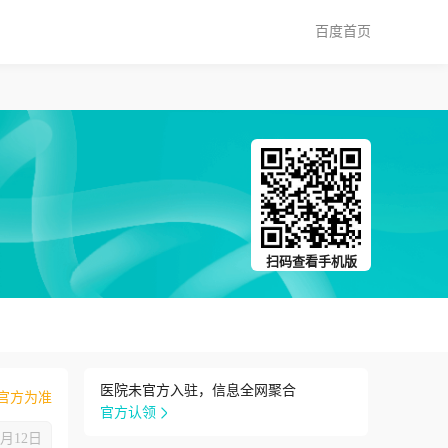
百度首页
扫码查看手机版
医院未官方入驻，信息全网聚合
官方为准
官方认领
8月12日