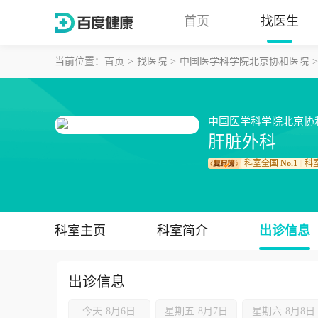
首页
找医生
当前位置：
首页
找医院
中国医学科学院北京协和医院
中国医学科学院北京协
肝脏外科
科室全国
No.1
科
｜
科室主页
科室简介
出诊信息
出诊信息
今天
8月6日
星期五
8月7日
星期六
8月8日