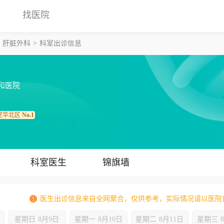
找医院
肝脏外科
科室出诊信息
和医院
室华北区
No.1
科室医生
锦旗墙
医生出诊信息来自全网聚合，仅供参考，实际情况请以医院
星期日
8月9日
星期一
8月10日
星期二
8月11日
星期三