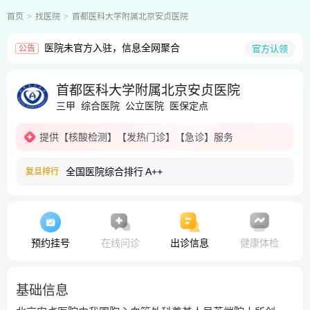
首页
找医院
首都医科大学附属北京安贞医院
医院未官方入驻，信息全网聚合
官方认领
公告
首都医科大学附属北京安贞医院
三甲
综合医院
公立医院
医保定点
提供
【核酸检测】
【发热门诊】
【急诊】
服务
全国医院综合排行
A++
复旦排行
预约挂号
在线问诊
出诊信息
健康体检
基础信息