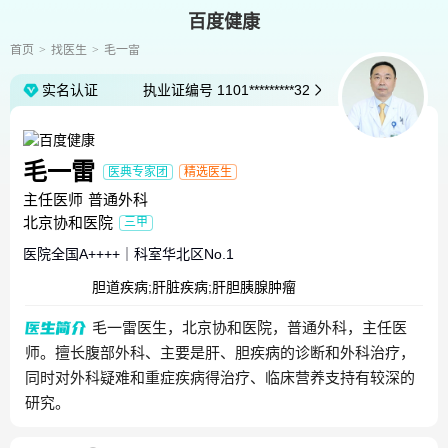
百度健康
首页
找医生
毛一雷
实名认证
执业证编号
1101*********32
毛一雷
医典专家团
精选医生
主任医师
普通外科
北京协和医院
三甲
医院全国
A++++
｜
科室华北区
No.1
胆道疾病;肝脏疾病;肝胆胰腺肿瘤
毛一雷医生，北京协和医院，普通外科，主任医
师。擅长腹部外科、主要是肝、胆疾病的诊断和外科治疗，
同时对外科疑难和重症疾病得治疗、临床营养支持有较深的
研究。