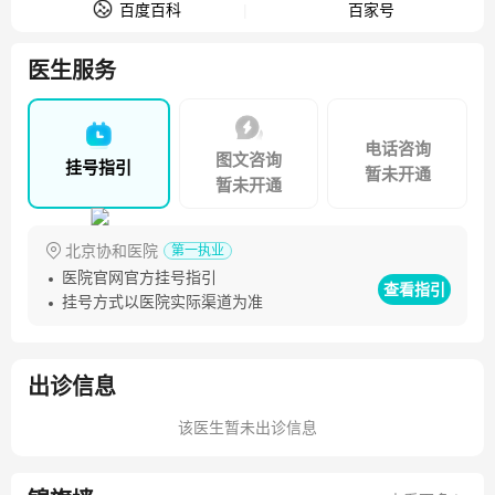
百度百科
百家号
医生服务
电话咨询
图文咨询
挂号指引
暂未开通
暂未开通
北京协和医院
第一执业
医院官网官方挂号指引
查看指引
挂号方式以医院实际渠道为准
出诊信息
该医生暂未出诊信息