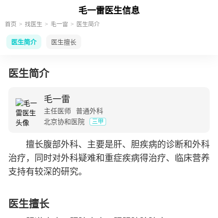
毛一雷医生信息
首页
找医生
毛一雷
医生简介
医生简介
医生擅长
医生简介
毛一雷
主任医师
普通外科
北京协和医院
三甲
擅长腹部外科、主要是肝、胆疾病的诊断和外科
治疗，同时对外科疑难和重症疾病得治疗、临床营养
支持有较深的研究。
医生擅长