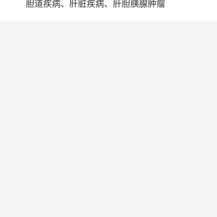
胆道疾病、肝脏疾病、肝胆胰腺肿瘤