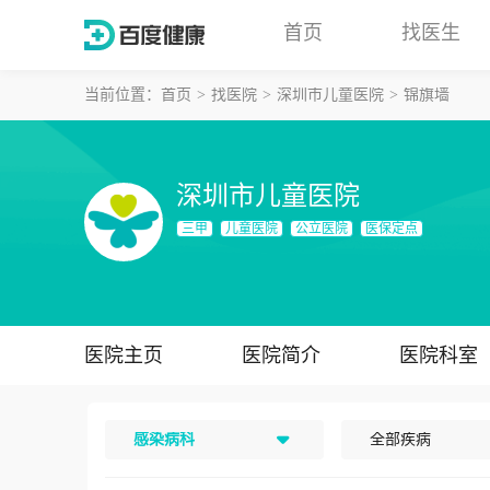
首页
找医生
当前位置：
首页
找医院
深圳市儿童医院
锦旗墙
深圳市儿童医院
三甲
儿童医院
公立医院
医保定点
医院主页
医院简介
医院科室
感染病科
全部疾病