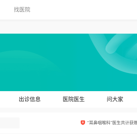
找医院
出诊信息
医院医生
问大家
“耳鼻咽喉科”医生共计获