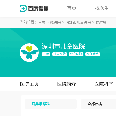
首页
找医生
当前位置：
首页
找医院
深圳市儿童医院
锦旗墙
深圳市儿童医院
三甲
儿童医院
公立医院
医保定点
医院主页
医院简介
医院科室
耳鼻咽喉科
全部疾病