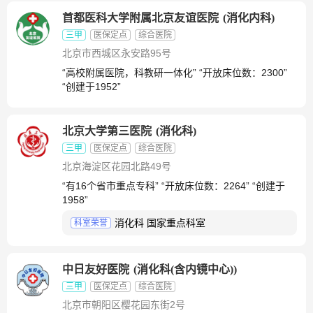
首都医科大学附属北京友谊医院
(
消化内科
)
三甲
医保定点
综合医院
北京市西城区永安路95号
“高校附属医院，科教研一体化” “开放床位数：2300”
“创建于1952”
北京大学第三医院
(
消化科
)
三甲
医保定点
综合医院
北京海淀区花园北路49号
“有16个省市重点专科” “开放床位数：2264” “创建于
1958”
消化科 国家重点科室
科室荣誉
中日友好医院
(
消化科(含内镜中心)
)
三甲
医保定点
综合医院
北京市朝阳区樱花园东街2号