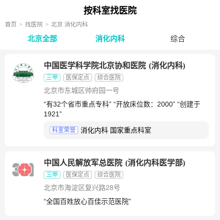
按科室找医院
首页
找医院
北京 消化内科
北京全部
消化内科
综合
中国医学科学院北京协和医院
(
消化内科
)
三甲
医保定点
综合医院
北京市东城区帅府园一号
“有32个省市重点专科” “开放床位数：2000” “创建于
1921”
消化内科 国家重点科室
科室荣誉
中国人民解放军总医院
(
消化内科医学部
)
三甲
医保定点
综合医院
北京市海淀区复兴路28号
“全国百姓放心百佳示范医院”