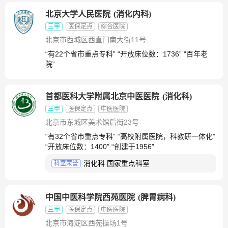
北京大学人民医院
(
消化内科
)
三甲
医保定点
综合医院
北京市西城区西直门南大街11号
“有22个省市重点专科” “开放床位数：1736” “百年老
院”
首都医科大学附属北京中医医院
(
消化科
)
三甲
医保定点
中医医院
北京市东城区美术馆后街23号
“有32个省市重点专科” “高校附属医院，科教研一体化”
“开放床位数：1400” “创建于1956”
消化科 国家重点科室
科室荣誉
中国中医科学院西苑医院
(
脾胃病科
)
三甲
医保定点
中医医院
北京市海淀区西苑操场1号