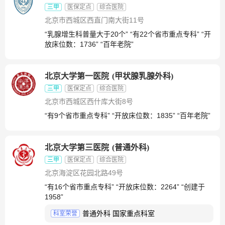
三甲
医保定点
综合医院
北京市西城区西直门南大街11号
“乳腺增生科普量大于20个” “有22个省市重点专科” “开
放床位数：1736” “百年老院”
北京大学第一医院
(
甲状腺乳腺外科
)
三甲
医保定点
综合医院
北京市西城区西什库大街8号
“有9个省市重点专科” “开放床位数：1835” “百年老院”
北京大学第三医院
(
普通外科
)
三甲
医保定点
综合医院
北京海淀区花园北路49号
“有16个省市重点专科” “开放床位数：2264” “创建于
1958”
普通外科 国家重点科室
科室荣誉