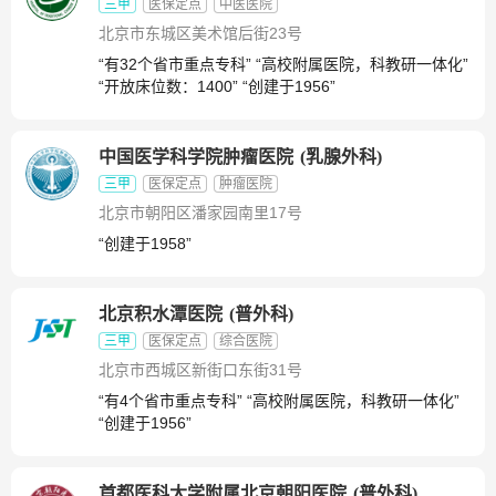
三甲
医保定点
中医医院
北京市东城区美术馆后街23号
“有32个省市重点专科” “高校附属医院，科教研一体化”
“开放床位数：1400” “创建于1956”
中国医学科学院肿瘤医院
(
乳腺外科
)
三甲
医保定点
肿瘤医院
北京市朝阳区潘家园南里17号
“创建于1958”
北京积水潭医院
(
普外科
)
三甲
医保定点
综合医院
北京市西城区新街口东街31号
“有4个省市重点专科” “高校附属医院，科教研一体化”
“创建于1956”
首都医科大学附属北京朝阳医院
(
普外科
)