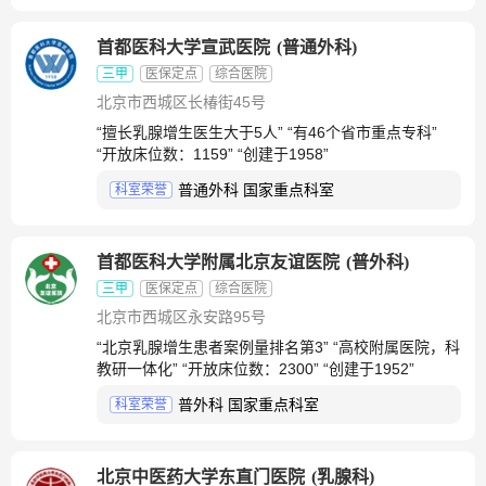
首都医科大学宣武医院
(
普通外科
)
三甲
医保定点
综合医院
北京市西城区长椿街45号
“擅长乳腺增生医生大于5人” “有46个省市重点专科”
“开放床位数：1159” “创建于1958”
普通外科 国家重点科室
科室荣誉
首都医科大学附属北京友谊医院
(
普外科
)
三甲
医保定点
综合医院
北京市西城区永安路95号
“北京乳腺增生患者案例量排名第3” “高校附属医院，科
教研一体化” “开放床位数：2300” “创建于1952”
普外科 国家重点科室
科室荣誉
北京中医药大学东直门医院
(
乳腺科
)