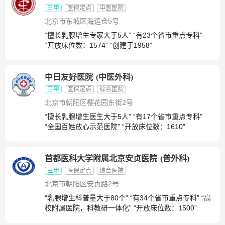
三甲
医保定点
中医医院
北京市东城区海运仓5号
“擅长乳腺增生专家大于5人” “有23个省市重点专科”
“开放床位数：1574” “创建于1958”
中日友好医院
(
中医外科
)
三甲
医保定点
综合医院
北京市朝阳区樱花园东街2号
“擅长乳腺增生医生大于5人” “有17个省市重点专科”
“全国百姓放心示范医院” “开放床位数：1610”
首都医科大学附属北京安贞医院
(
普外科
)
三甲
医保定点
综合医院
北京市朝阳区安贞路2号
“乳腺增生科普量大于80个” “有34个省市重点专科” “高
校附属医院，科教研一体化” “开放床位数：1500”