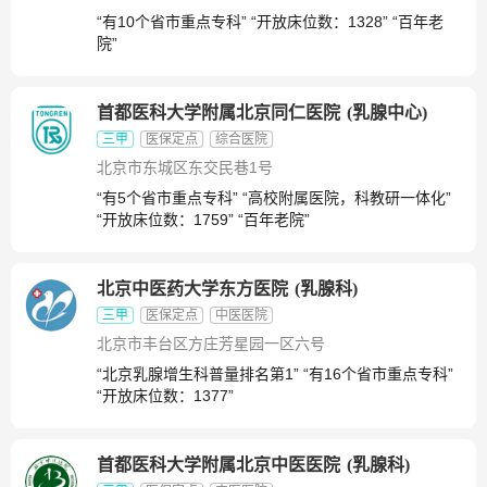
“有10个省市重点专科” “开放床位数：1328” “百年老
院”
首都医科大学附属北京同仁医院
(
乳腺中心
)
三甲
医保定点
综合医院
北京市东城区东交民巷1号
“有5个省市重点专科” “高校附属医院，科教研一体化”
“开放床位数：1759” “百年老院”
北京中医药大学东方医院
(
乳腺科
)
三甲
医保定点
中医医院
北京市丰台区方庄芳星园一区六号
“北京乳腺增生科普量排名第1” “有16个省市重点专科”
“开放床位数：1377”
首都医科大学附属北京中医医院
(
乳腺科
)