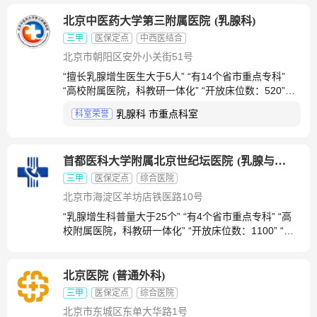
北京中医药大学第三附属医院
(
乳腺科
)
三甲
医保定点
中西医结合
北京市朝阳区安外小关街51号
“擅长乳腺增生医生大于5人” “有14个省市重点专科”
“高校附属医院，科教研一体化” “开放床位数：520”
“创建于1964”
乳腺科 市重点科室
科室荣誉
首都医科大学附属北京世纪坛医院
(
乳腺与甲状腺外科
三甲
医保定点
综合医院
北京市海淀区羊坊店铁医路10号
“乳腺增生科普量大于25个” “有4个省市重点专科” “高
校附属医院，科教研一体化” “开放床位数：1100” “百
年老院”
北京医院
(
普通外科
)
三甲
医保定点
综合医院
北京市东城区东单大华路1号